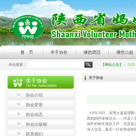
本站搜索：
【网站公告】：
20
关于协会
协会介绍
协会荣誉
6月9-10日，贺理士嘉道理爵士国
协会动态
西妈妈环保项目点——洋县八
保护的相关项目工作，尤其是
协会出版物
深入交流。嘉宾一行在协会的
联系我们