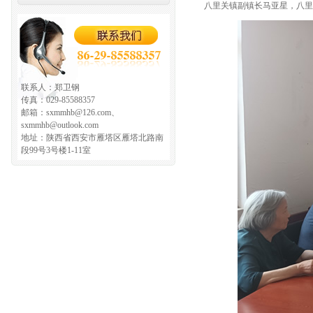
八里关镇副镇长马亚星，八里
联系人：郑卫钢
传真：029-85588357
邮箱：sxmmhb@126.com、
sxmmhb@outlook.com
地址：陕西省西安市雁塔区雁塔北路南
段99号3号楼1-11室