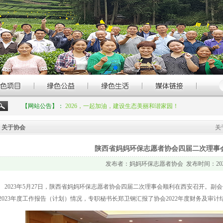
【网站公告】：
2026，一起加油，建设生态美丽和谐家园！
关于协会
关
陕西省妈妈环保志愿者协会四届二次理事
发布者：妈妈环保志愿者协会 发布时间：2023-
2023年5月27日，陕西省妈妈环保志愿者协会四届二次理事会顺利在西安召开。副会
2023年度工作报告（计划）情况，专职秘书长郑卫钢汇报了协会2022年度财务及审