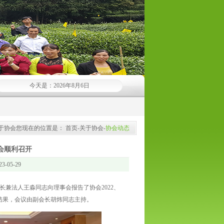
今天是：2026年8月6日
于协会您现在的位置是：
首页
-
关于协会
-
协会动态
会顺利召开
05-29
长兼法人王淼同志向理事会报告了协会2022、
计结果，会议由副会长胡炜同志主持。