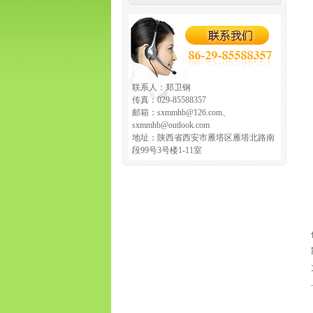
联系人：郑卫钢
传真：029-85588357
邮箱：sxmmhb@126.com、
sxmmhb@outlook.com
地址：陕西省西安市雁塔区雁塔北路南
段99号3号楼1-11室