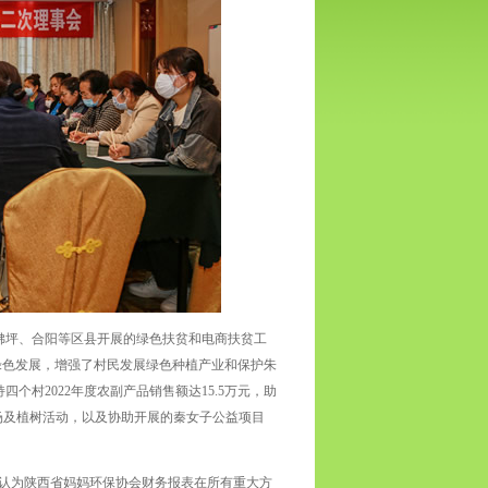
佛坪、合阳等区县开展的绿色扶贫和电商扶贫工
绿色发展，增强了村民发展绿色种植产业和保护朱
个村2022年度农副产品销售额达15.5万元，助
场及植树活动，以及协助开展的秦女子公益项目
们认为陕西省妈妈环保协会财务报表在所有重大方