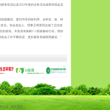
的财务状况以及2022年度的业务活动成果和现金流
碳校园建设、废旧书本回收利用，乡村农、旅、研
贵意见。协会发起人、理事王明英同志做了总结发
目的落地，丰富原有换树1+1美丽秦岭行动，增加
协会工作不断前进，更好服务美丽陕西建设。”
术支持：凯天网络